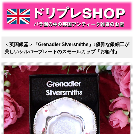
＜英国銀器＞「Grenadier Slversmiths」♪優雅な銀細工が
美しいシルバープレートのスモールカップ「お箱付」