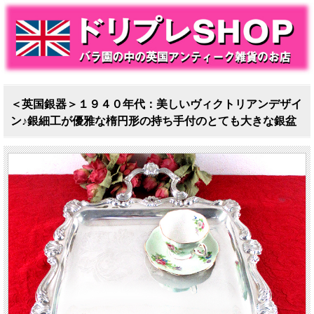
＜英国銀器＞１９４０年代：美しいヴィクトリアンデザイ
ン♪銀細工が優雅な楕円形の持ち手付のとても大きな銀盆