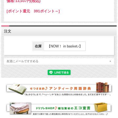
価格:
13,037円
(税込)
[ポイント還元 391ポイント～]
注文
在庫
【NOW！ in basket♪】
友達にメールですすめる