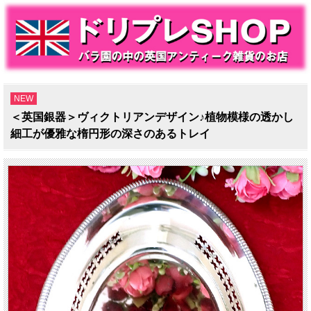
NEW
＜英国銀器＞ヴィクトリアンデザイン♪植物模様の透かし
細工が優雅な楕円形の深さのあるトレイ