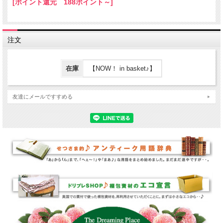
[ポイント還元 188ポイント～]
注文
在庫
【NOW！ in basket♪】
友達にメールですすめる