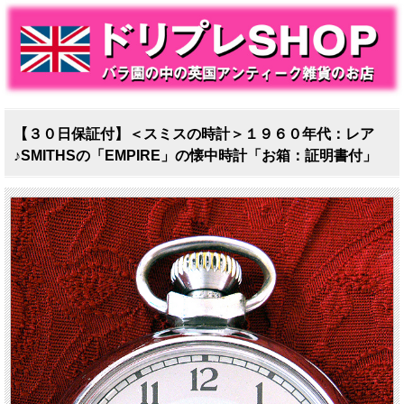
【３０日保証付】＜スミスの時計＞１９６０年代：レア
♪SMITHSの「EMPIRE」の懐中時計「お箱：証明書付」