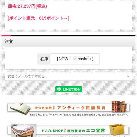
価格:
27,297円
(税込)
[ポイント還元 819ポイント～]
注文
在庫
【NOW！ in basket♪】
友達にメールですすめる