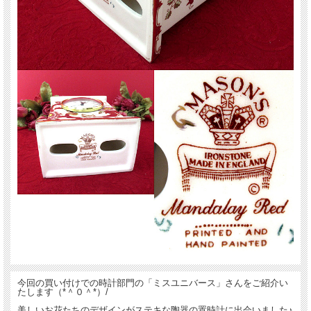
今回の買い付けでの時計部門の「ミスユニバース」さんをご紹介い
たします（*＾０＾*）/
美しいお花たちのデザインがステキな陶器の置時計に出会いました♪