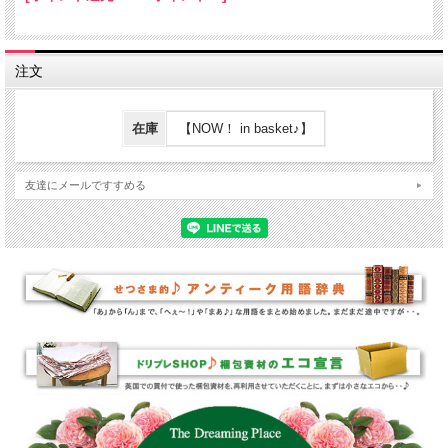
注文
在庫
【NOW！ in basket♪】
友達にメールですすめる