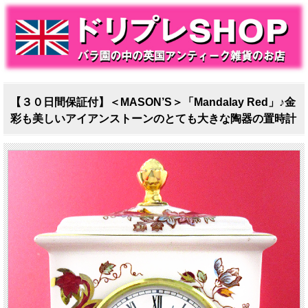
【３０日間保証付】＜MASON’S＞「Mandalay Red」♪金
彩も美しいアイアンストーンのとても大きな陶器の置時計