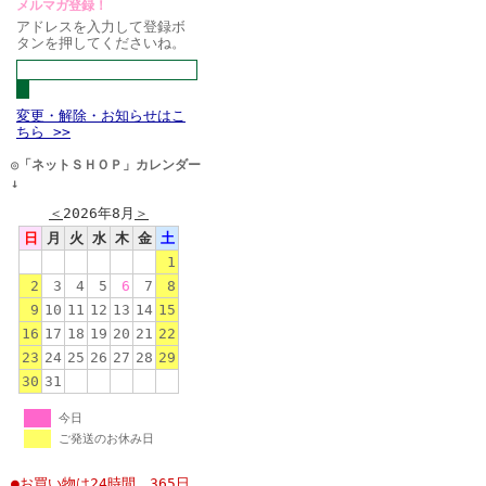
メルマガ登録！
アドレスを入力して登録ボ
タンを押してくださいね。
変更・解除・お知らせはこ
ちら >>
◎「ネットＳＨＯＰ」カレンダー
↓
＜
2026年8月
＞
日
月
火
水
木
金
土
1
2
3
4
5
6
7
8
9
10
11
12
13
14
15
16
17
18
19
20
21
22
23
24
25
26
27
28
29
30
31
今日
ご発送のお休み日
●お買い物は24時間、365日