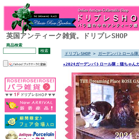
英国アンティーク雑貨。ドリプレSHOP
商品検索
ドリプレSHOP
>
ガーデンパトロール隊
★2024ガーデンパトロール隊：猫ちゃん