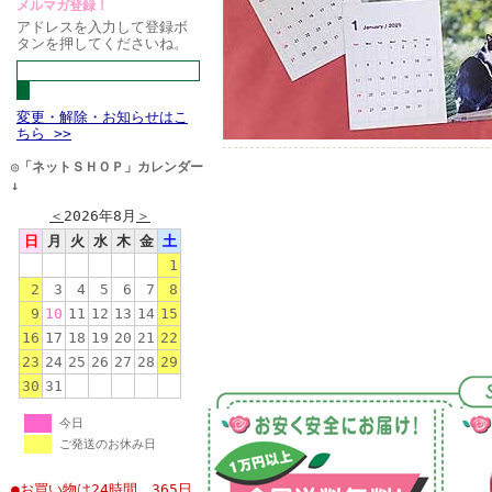
メルマガ登録！
アドレスを入力して登録ボ
タンを押してくださいね。
変更・解除・お知らせはこ
ちら >>
◎「ネットＳＨＯＰ」カレンダー
↓
＜
2026年8月
＞
日
月
火
水
木
金
土
1
2
3
4
5
6
7
8
9
10
11
12
13
14
15
16
17
18
19
20
21
22
23
24
25
26
27
28
29
30
31
今日
ご発送のお休み日
●お買い物は24時間、365日