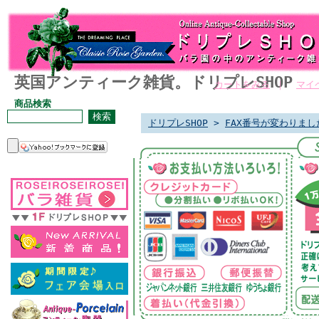
英国アンティーク雑貨。ドリプレSHOP
カートをみる
｜
マイ
商品検索
ドリプレSHOP
>
FAX番号が変わりました