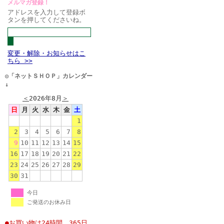
メルマガ登録！
アドレスを入力して登録ボ
タンを押してくださいね。
変更・解除・お知らせはこ
ちら >>
◎「ネットＳＨＯＰ」カレンダー
↓
＜
2026年8月
＞
日
月
火
水
木
金
土
1
2
3
4
5
6
7
8
9
10
11
12
13
14
15
16
17
18
19
20
21
22
23
24
25
26
27
28
29
30
31
今日
ご発送のお休み日
●お買い物は24時間、365日