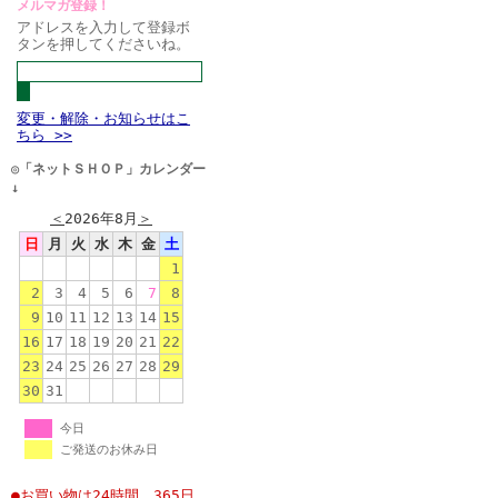
メルマガ登録！
アドレスを入力して登録ボ
タンを押してくださいね。
変更・解除・お知らせはこ
ちら >>
◎「ネットＳＨＯＰ」カレンダー
↓
＜
2026年8月
＞
日
月
火
水
木
金
土
1
2
3
4
5
6
7
8
9
10
11
12
13
14
15
16
17
18
19
20
21
22
23
24
25
26
27
28
29
30
31
今日
ご発送のお休み日
●お買い物は24時間、365日