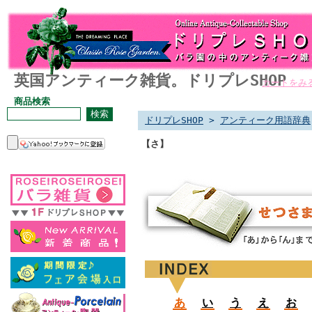
英国アンティーク雑貨。ドリプレSHOP
カートをみ
商品検索
ドリプレSHOP
>
アンティーク用語辞典
【さ】
あ
い
う
え
お