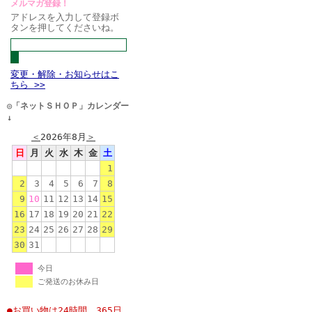
メルマガ登録！
アドレスを入力して登録ボ
タンを押してくださいね。
変更・解除・お知らせはこ
ちら >>
◎「ネットＳＨＯＰ」カレンダー
↓
＜
2026年8月
＞
日
月
火
水
木
金
土
1
2
3
4
5
6
7
8
9
10
11
12
13
14
15
16
17
18
19
20
21
22
23
24
25
26
27
28
29
30
31
今日
ご発送のお休み日
●お買い物は24時間、365日