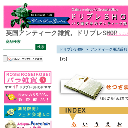
英国アンティーク雑貨。ドリプレSHOP
カートをみ
商品検索
ドリプレSHOP
>
アンティーク用語辞典
【わ】
あ
い
う
え
お