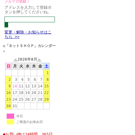
メルマガ登録！
アドレスを入力して登録ボ
タンを押してくださいね。
変更・解除・お知らせはこ
ちら >>
◎「ネットＳＨＯＰ」カレンダー
↓
＜
2026年8月
＞
日
月
火
水
木
金
土
1
2
3
4
5
6
7
8
9
10
11
12
13
14
15
16
17
18
19
20
21
22
23
24
25
26
27
28
29
30
31
今日
ご発送のお休み日
●お買い物は24時間、365日