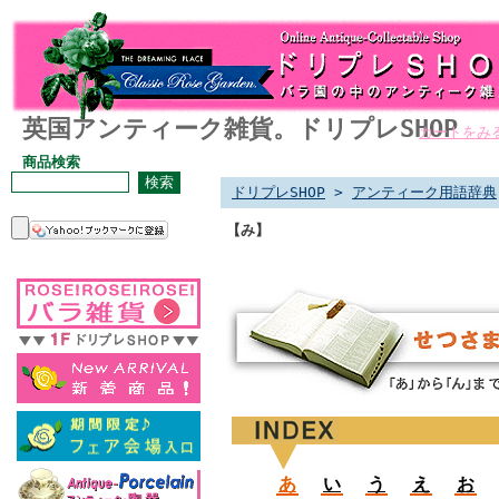
英国アンティーク雑貨。ドリプレSHOP
カートをみ
商品検索
ドリプレSHOP
>
アンティーク用語辞典
【み】
あ
い
う
え
お